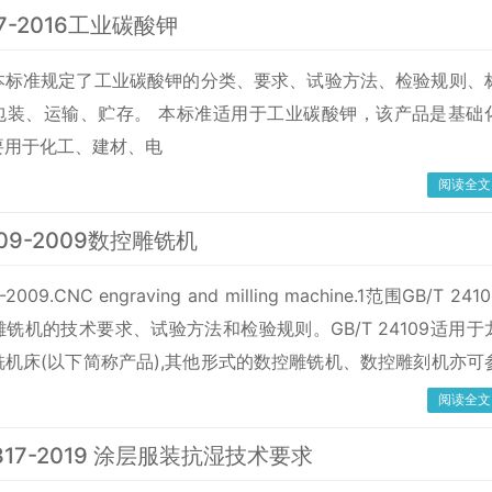
87-2016工业碳酸钾
本标准规定了工业碳酸钾的分类、要求、试验方法、检验规则、
包装、运输、贮存。 本标准适用于工业碳酸钾，该产品是基础
要用于化工、建材、电
阅读全文
109-2009数控雕铣机
-2009.CNC engraving and milling machine.1范围GB/T 241
铣机的技术要求、试验方法和检验规则。GB/T 24109适用于
机床(以下简称产品),其他形式的数控雕铣机、数控雕刻机亦可
规范性引用文件下列文件中的条款通过本标准的引用而成为本标
阅读全文
注日期的引用文件,其随后所有的修改单(不包括勘
3317-2019 涂层服装抗湿技术要求