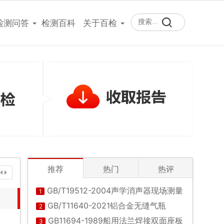
400-101-7153
检测问答
检测百科
关于百检
推荐
热门
热评
GB/T19512-2004声学消声器现场测量
1
GB/T11640-2021铝合金无缝气瓶
2
GB11694-1989船用法兰焊接双面座板
3