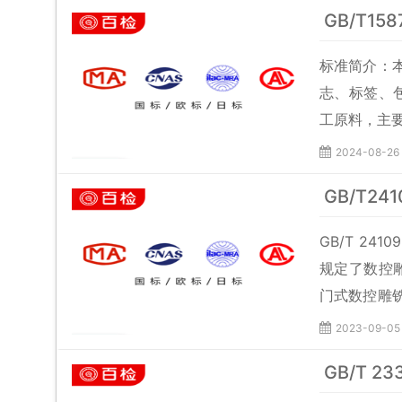
GB/T15
标准简介：
志、标签、
工原料，主
2024-08-26
GB/T24
GB/T 24109
规定了数控雕
门式数控雕铣
照使用。2
2023-09-05
的条款。凡是
GB/T 2