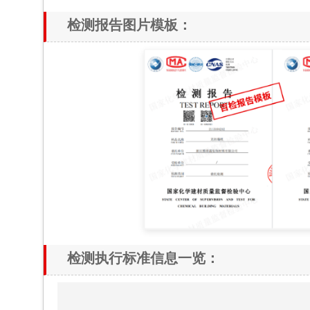
检测报告图片模板：
检测执行标准信息一览：