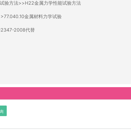
试验方法>>H22金属力学性能试验方法
7.040.10金属材料力学试验
12347-2008代替
询