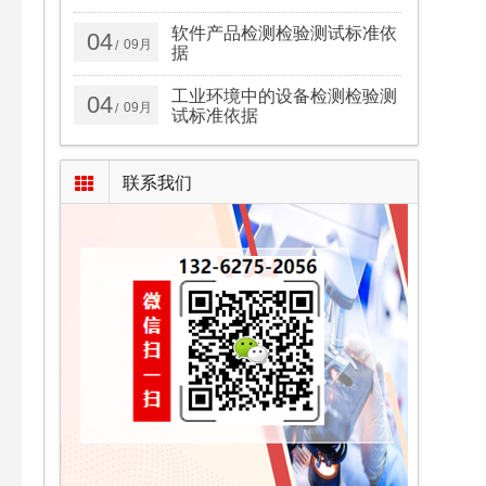
软件产品检测检验测试标准依
04
09月
/
据
工业环境中的设备检测检验测
04
09月
/
试标准依据
联系我们