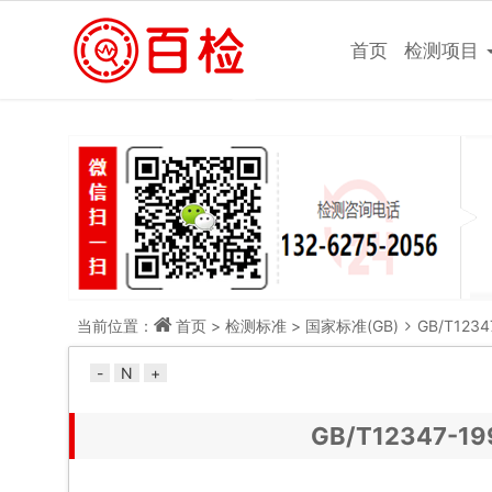
做检测，上百检网！
首页
检测项目
当前位置：
首页
>
检测标准
>
国家标准(GB)
GB/T12
-
N
+
GB/T12347