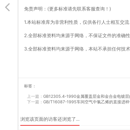
免责声明：(更多标准请先联系客服查询！)
1.本站标准库为非营利性质，仅供各行人士相互交
2.全部标准资料均来源于网络，不保证文件的准确
3.全部标准资料均来源于网络，本站不承担任何技
标签：
上一篇：
GB12305.4-1990金属覆盖层金和金合金电
下一篇：
GB/T16087-1995车间空气中氯乙烯的直接进
浏览该页面的访客还浏览了...