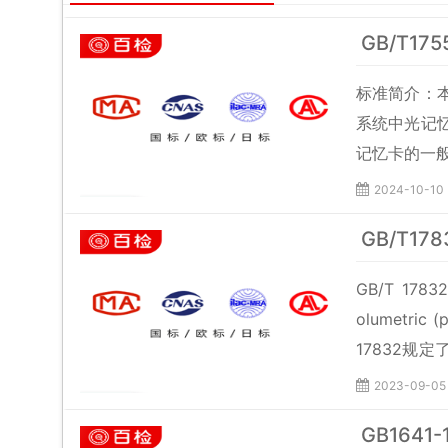
GB/T1
标准简介：
系统中光记
记忆卡的一
2024-10-10
GB/T1
GB/T 17832 
olumetric (
17832规
试剂、材料、
2023-09-05
GB1641