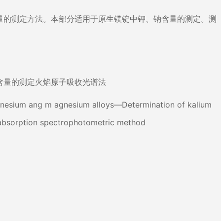
量的测定方法。本部分适用于原生镁锭中钾、钠含量的测定。测
含量的测定火焰原子吸收光谱法
sium ang m agnesium alloys—Determination of kalium
absorption spectrophotometric method