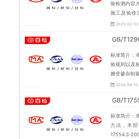
验检测内容
施工及验收
号：GB/T
2023-02-02
称：Inspectio
GB/T12
标准简介：
验规则以及
嬗变掺杂制
2024-09-10
GB/T1
标准简介：本
方法，本部
17554.3