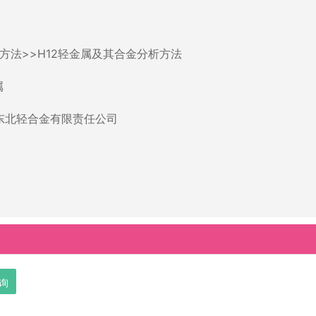
方法>>H12轻金属及其合金分析方法
属
东北轻合金有限责任公司
询