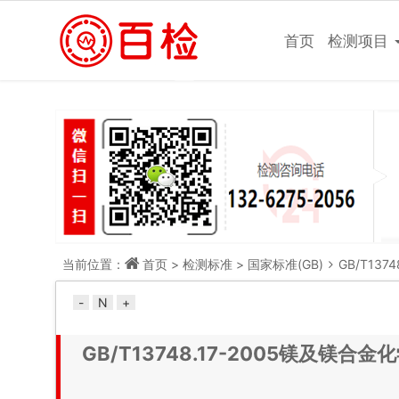
做检测，上百检网！
首页
检测项目
当前位置：
首页
>
检测标准
>
国家标准(GB)
GB/T1
-
N
+
GB/T13748.17-2005镁及