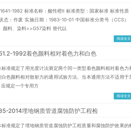
1641-1982 标准名称：酸性橙Ⅱ 标准类型：国家标准 标准性质
状态：作废 实施日期：1983-10-01 中国标准分类号（CCS）
、颜料、染料>>G57染料 替代以
阅读全文
3451.2-1992着色颜料相对着色力和白色
本标准规定了用光度计法测定两个同一类型着色颜料相对着色力
型白色颜料相对散射力的通用试验方法。当本通用方法不适用于
，应规定一个专用方
阅读全文
9285-2014埋地钢质管道腐蚀防护工程检
本标准规定了埋地钢质管道腐蚀防护工程质量和腐蚀防护效果的