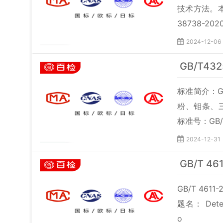
技术方法。本
38738-2
2024-12-06
GB/T4
标准简介：G
粉、钼条、三
标准号：GB/T
2024-12-31
GB/T 4
GB/T 46
题名： Determi
o