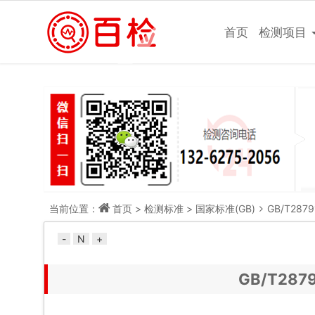
做检测，上百检网！
首页
检测项目
当前位置：
首页
>
检测标准
>
国家标准(GB)
GB/T28
-
N
+
GB/T28