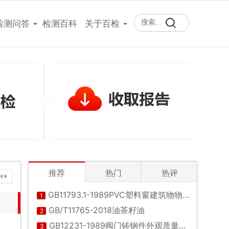
400-101-7153
检测问答
检测百科
关于百检
推荐
热门
热评
GB11793.1-1989PVC塑料窗建筑物物理性能分级
1
GB/T11765-2018油茶籽油
2
GB12231-1989阀门铸钢件外观质量要求
3