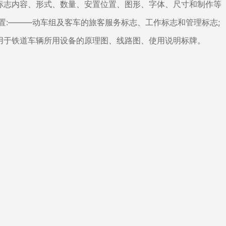
标志内容、形式、数量、安置位置、图形、字体、尺寸和制作等
置:———动车组及客车的旅客服务标志、工作标志和管理标志;
用于铁道车辆所用设备的原理图、线路图、使用说明标牌。