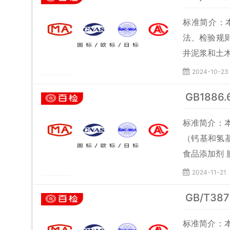
标准简介：
法、检验规
井泥浆和土
2024-10-23
GB188
标准简介：
（钙基和氢基）
食品添加剂 
2024-11-21
GB/T3
标准简介：