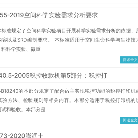
8255-2019空间科学实验需求分析要求
本标准规定了空间科学实验项目开展科学实验需求分析的依据、
内容以及SRD编制要求。 本标准适用于空间生命科学与生物技
材料科学实验、微重
阅读全文
8240.5-2005税控收款机第5部分：税控打
B18240的本部分规定了配合宿主实现税控功能的税控打印机
试验方法、检验规则等相关内容。本部分适用于税控打印机的
测试和验收。本部分是
阅读全文
973-2020膨润土