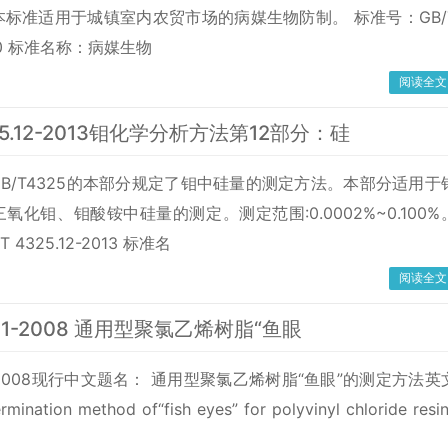
标准适用于城镇室内农贸市场的病媒生物防制。 标准号：GB/
020 标准名称：病媒生物
阅读全文
325.12-2013钼化学分析方法第12部分：硅
B/T4325的本部分规定了钼中硅量的测定方法。本部分适用于
氧化钼、钼酸铵中硅量的测定。测定范围:0.0002%~0.100%
 4325.12-2013 标准名
阅读全文
611-2008 通用型聚氯乙烯树脂“鱼眼
11-2008现行中文题名： 通用型聚氯乙烯树脂“鱼眼”的测定方法英
nation method of“fish eyes” for polyvinyl chloride resi