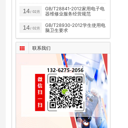
GB/T28841-2012家用电子电
14
02月
/
器维修业服务经营规范
GB/T28930-2012学生使用电
14
02月
/
脑卫生要求
联系我们