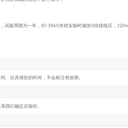
试验周期为一年，lO-35kV夹钳实验时施加3倍线电压，220
时间、出具报告的时间，不会标注有效期。
联系我们确定后报价。