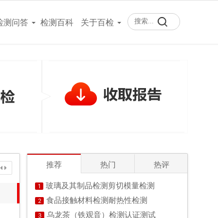
400-101-7153
检测问答
检测百科
关于百检
推荐
热门
热评
玻璃及其制品检测剪切模量检测
1
食品接触材料检测耐热性检测
2
乌龙茶（铁观音）检测认证测试
3