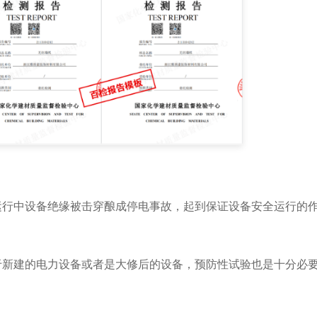
运行中设备绝缘被击穿酿成停电事故，起到保证设备安全运行的
于新建的电力设备或者是大修后的设备，预防性试验也是十分必