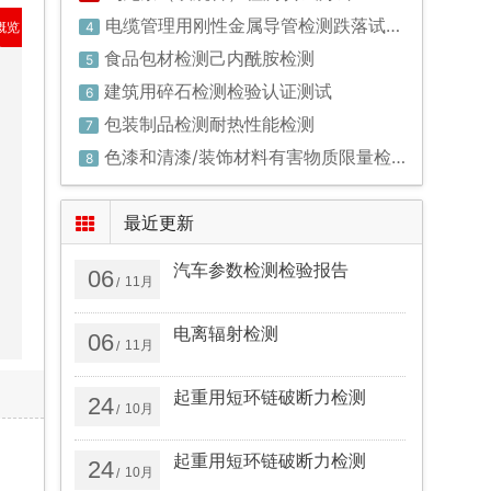
电缆管理用刚性金属导管检测跌落试验检测
概览
4
食品包材检测己内酰胺检测
5
建筑用碎石检测检验认证测试
6
包装制品检测耐热性能检测
7
色漆和清漆/装饰材料有害物质限量检测检验认证
8
最近更新
汽车参数检测检验报告
06
11月
/
电离辐射检测
06
11月
/
起重用短环链破断力检测
24
10月
/
起重用短环链破断力检测
24
10月
/