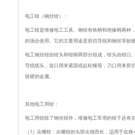
电工钳（钢丝钳）：
电工钳是维修电工工具。钢钳有铁柄和绝缘柄两种，
的场合使用。它的主要用途是剪切导线和钢丝等较
电工钢丝钳由钳头和钳柄两部分组成，钳头由钳口
导线线头，齿口用来紧固或起松螺母，刀口用来剪
较硬的金属。
其他电工用钳：
电工用钳除了钢丝钳外，维修电工常用的钳子还有
（1）尖嘴钳：尖嘴钳的头部尖细而长，适用于在狭