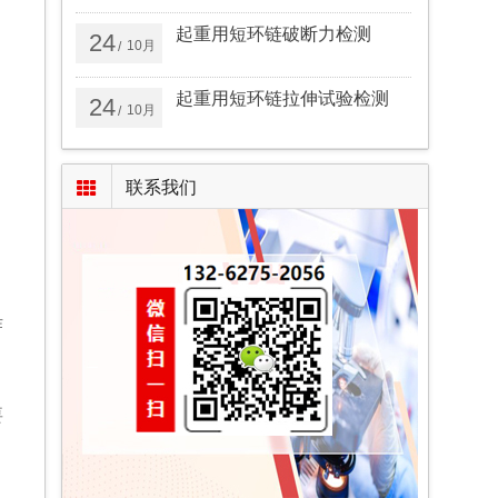
起重用短环链破断力检测
24
10月
/
起重用短环链拉伸试验检测
24
10月
/
联系我们
作
要