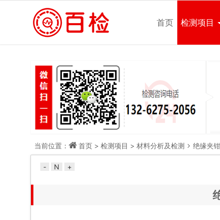
做检测，上百检网！
首页
检测项目
当前位置：
首页
>
检测项目
>
材料分析及检测
绝缘夹
-
N
+