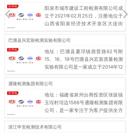
消防设
阳泉市城市建设工程检测有限公司成
立于2021年02月25日，注册地位于
山西省阳泉经济技术开发区大连街
567号三和园大厦，法定代表人为周
彩霞。 经营范围：许可项目：建设工
巴塘县兴宏新检测实验有限公司
程质量检测。
地址：巴塘县夏邛镇措普路62号附
15、16、19号巴塘县兴宏新质量检测
实验有限公司是一家成立于2014年12
月29日的小微企业，位于巴塘县夏邛
镇措普路62号附15、16、19号。公司
通隆检测集团有限公司
法定代
地址：福建省泉州台商投资区张坂镇
玉埕村埕边1566号通隆检测集团有限
公司，是一家专注于为客户提供全方
位、化检测服务的高新技术企业。公
司业务遍布全球，拥有一支经验丰
浙江申安检测技术有限公司