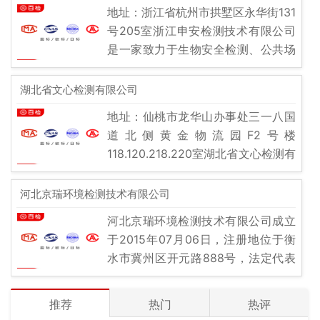
富、技术
地址：浙江省杭州市拱墅区永华街131
号205室浙江申安检测技术有限公司
是一家致力于生物安全检测、公共场
所卫生检测与评价、院感及病媒生物
的检测及评价的技术服务机构。成立
湖北省文心检测有限公司
于
地址：仙桃市龙华山办事处三一八国
道北侧黄金物流园F2号楼
118.120.218.220室湖北省文心检测有
限公司是一家专注于为多个行业提供
化、全面、精确 检测和认证服务的公
河北京瑞环境检测技术有限公司
司，以其先进
河北京瑞环境检测技术有限公司成立
于2015年07月06日，注册地位于衡
水市冀州区开元路888号，法定代表
人为司建成。 经营范围：环境检测、
食品检测、职业卫生检测、公共卫生
推荐
热门
热评
检测、放