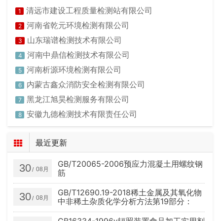
清远市建设工程质量检测站有限公司
1
河南省乾元环境检测有限公司
2
山东瑞谱检测技术有限公司
3
河南中鼎信检测技术有限公司
4
河南析源环境检测有限公司
5
内蒙古鑫众消防安全检测有限公司
6
黑龙江旭昊检测服务有限公司
7
安徽九德检测技术有限责任公司
8
最近更新
GB/T20065-2006预应力混凝土用螺纹钢
30
08月
/
筋
GB/T12690.19-2018稀土金属及其氧化物
30
08月
/
中非稀土杂质化学分析方法第19部分：
砷、汞量的测定
GB16334-1996γ辐照装置食品加工实用剂