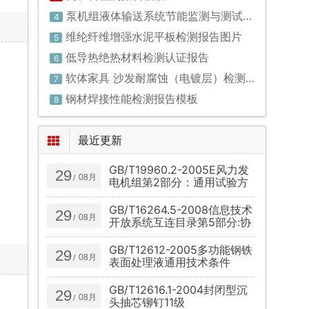
泵机组液体输送系统节能监测与测试检测报告
4
维纶纤维增强水泥平板检测报告图片
5
低导热绝热材料检测认证报告
6
软体家具 沙发耐腐蚀（电镀层）检测第三方报告
7
钢材焊接性能检测报告模板
8
最近更新
GB/T19960.2-2005E风力发
29
08月
/
电机组第2部分：通用试验方
法(英文版)
GB/T16264.5-2008信息技术
29
08月
/
开放系统互连目录第5部分:协
议规范
GB/T12612-2005多功能钢铁
29
08月
/
表面处理液通用技术条件
GB/T12616.1-2004封闭型沉
29
08月
/
头抽芯铆钉11级