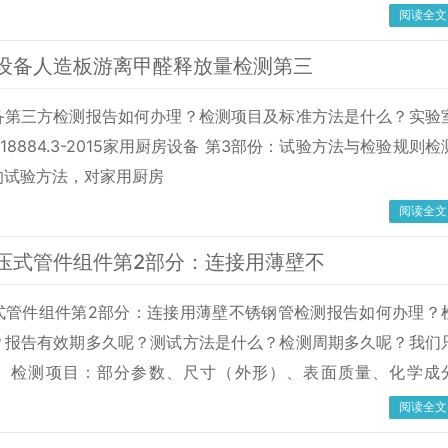
阅读全文
设备人造板游离甲醛释放量检测第三
备第三方检测报告如何办理？检测项目及标准方法是什么？实验
 18884.3-2015家用厨房设备 第3部份：试验方法与检验规则检
的试验方法，对家用厨房
阅读全文
压式管件组件第2部分：连接用薄壁不
式管件组件第2部分：连接用薄壁不锈钢管检测报告如何办理？
？报告有效期多久呢？测试方法是什么？检测周期多久呢？我们
。检测项目：部分参数、尺寸（外形）、表面质量、化学成
锰、磷、硫、铬、镍、钼、铝、铜、钨、钛、铌、钒、钴、硼
阅读全文
）、拉伸试验、水压性能、压扁试验、扩口试验、气密试验、卫