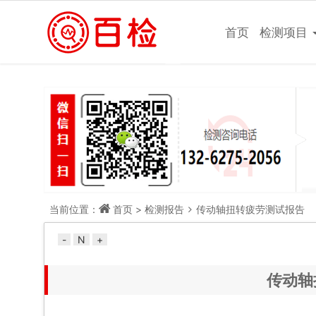
做检测，上百检网！
首页
检测项目
当前位置：
首页
>
检测报告
传动轴扭转疲劳测试报告
-
N
+
传动轴