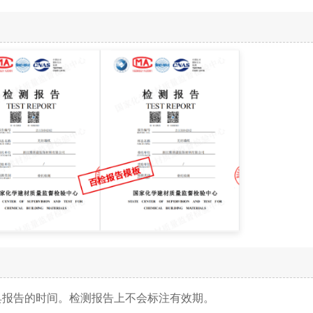
具报告的时间。检测报告上不会标注有效期。