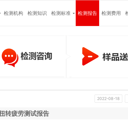
检测机构
检测知识
检测标准
检测报告
检测费用
2022-08-18
扭转疲劳测试报告