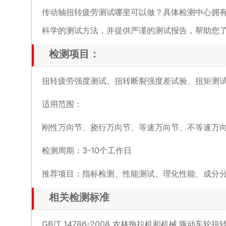
传动轴扭转疲劳测试哪里可以做？具体检测中心拥
科学的测试方法，并提供严谨的测试报告，帮助您
检测项目：
扭转疲劳强度测试、扭转断裂强度差试验、扭矩测
适用范围：
刚性万向节、挠行万向节、等速万向节、不等速万
检测周期：3-10个工作日
推荐项目：指标检测、性能测试、理化性能、成分
相关检测标准
GB/T 14786-2008 农林拖拉机和机械.驱动车轮