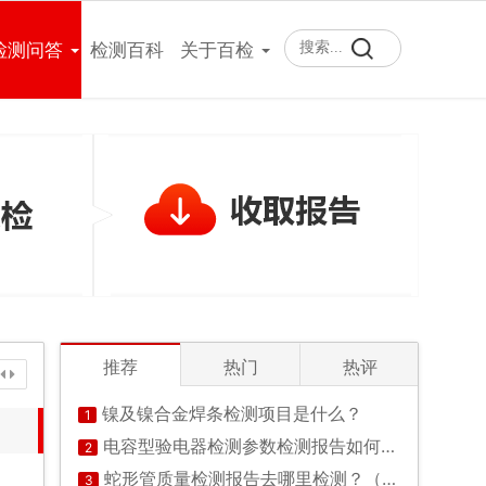
400-101-7153
检测问答
检测百科
关于百检
推荐
热门
热评
镍及镍合金焊条检测项目是什么？
1
电容型验电器检测参数检测报告如何办理？
2
蛇形管质量检测报告去哪里检测？（已解决）
3