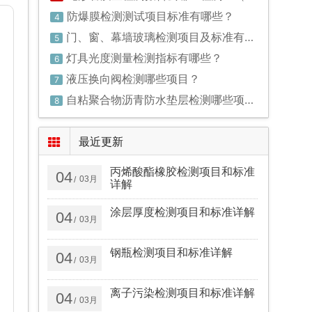
防爆膜检测测试项目标准有哪些？
4
门、窗、幕墙玻璃检测项目及标准有哪些？
5
灯具光度测量检测指标有哪些？
6
液压换向阀检测哪些项目？
7
自粘聚合物沥青防水垫层检测哪些项目？
8
最近更新
丙烯酸酯橡胶检测项目和标准
04
03月
/
详解
涂层厚度检测项目和标准详解
04
03月
/
钢瓶检测项目和标准详解
04
03月
/
离子污染检测项目和标准详解
04
03月
/