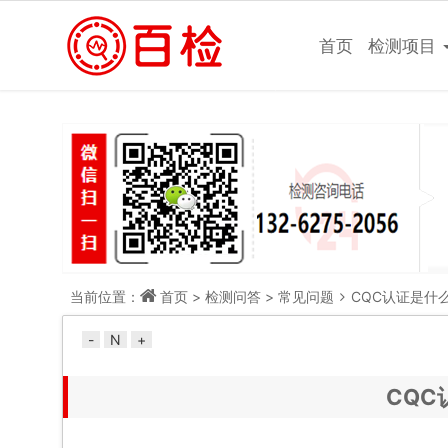
做检测，上百检网！
首页
检测项目
当前位置：
首页
>
检测问答
>
常见问题
CQC认证是什
-
N
+
CQC