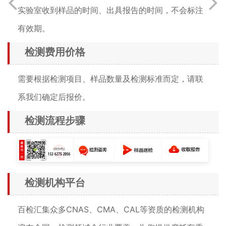
实验室收到样品的时间、出具报告的时间，不会标注
有效期。
检测费用价格
需要根据检测项目、样品数量及检测标准而定，请联
系我们确定后报价。
检测流程步骤
检测机构平台
百检汇集众多CNAS、CMA、CAL等资质的检测机构