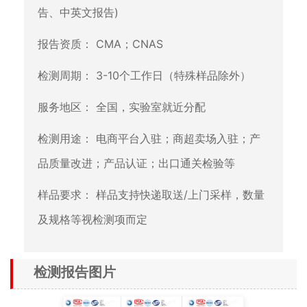
告、中英文报告)
报告资质：
CMA；CNAS
检测周期：
3-10个工作日（特殊样品除外）
服务地区：
全国，实验室就近分配
检测用途：
电商平台入驻；商超卖场入驻；产
品质量改进；产品认证；出口通关检验等
样品要求：
样品支持快递取送/上门采样，数量
及规格等视检测项而定
检测报告图片