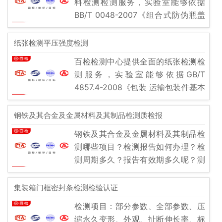
料检测检测服务，实验室能够依据
复性、光强值重复性、外观、射频电
BB/T 0048-2007《组合式防伪瓶盖
磁场辐射抗扰度、振动试验、淋雨试
检测标准规范中的试验方法，对食品
验、温度传感
接触材料检测防逆灌性能检测等项目
纸张检测平压强度检测
进行准确
百检检测中心提供全面的纸张检测检
测服务，实验室能够依据GB/T
4857.4-2008《包装 运输包装件基本
试验 第四部分：采用压力试验机进行
的抗压和堆码试验方法检测标准规范
钢铁及其合金及金属材料及其制品检测质检报
中的试验
钢铁及其合金及金属材料及其制品检
测哪些项目？检测报告如何办理？检
测周期多久？报告有效期多久呢？测
试哪些项目呢？我们只做真实检测。
检测报告检测项目：铬含量、镍含
集装箱门框密封条检测检验认证
量、总碳硫含量、碳、硅、锰、磷、
检测项目：部分参数、全部参数、压
硫、铬、镍、钨、钼、钒、铝、铜、
缩永久变形、外观、扯断伸长率、标