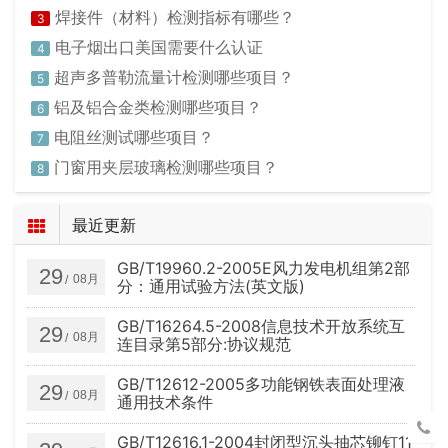
焊接件（材料）检测指标有哪些？
3
电子烟出口美国需要什么认证
4
超声多普勒流量计检测哪些项目？
5
铝及铝合金类检测哪些项目？
6
电阻丝测试哪些项目？
7
门窗用夹层玻璃检测哪些项目？
8
最近更新
GB/T19960.2-2005E风力发电机组第2部
29
08月
/
分：通用试验方法(英文版)
GB/T16264.5-2008信息技术开放系统互
29
08月
/
连目录第5部分:协议规范
GB/T12612-2005多功能钢铁表面处理液
29
08月
/
通用技术条件
GB/T12616.1-2004封闭型沉头抽芯铆钉11