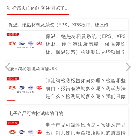
浏览该页面的访客还浏览了...
保温、绝热材料及系统（EPS、XPS板材、硬质泡
保温、绝热材料及系统（EPS、XPS
板材、硬质泡沫聚氨酯、保温装饰
板、保温砂浆）检测测试哪些项目？
测试标准有哪些？百检也可依据相应
检测标准或者根据您的需求设计检测
卸油阀检测机构有哪些？
方案。我们只
卸油阀检测报告如何办理？检验哪些
项目？报告有效期多久呢？测试方法
是什么？检测周期多久呢？我们只做
真实检测。检测项目：使用寿命、功
能试验、壳体强度壳体密封、密封盖
电子产品可靠性试验的目的
密封性试验、导静电试验、尺寸、操
电子产品可靠性试验是为预测从产品
作性、全部项目、壳体强度壳体密封
出厂到其使用寿命结束期间的质量情
性、密封盖密封性、壳体密封性、壳