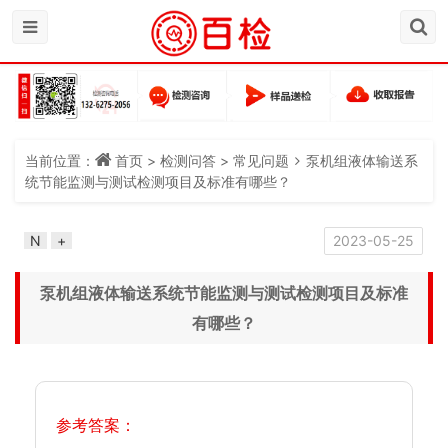
当前位置：
首页
>
检测问答
>
常见问题
泵机组液体输送系
统节能监测与测试检测项目及标准有哪些？
N
+
2023-05-25
泵机组液体输送系统节能监测与测试检测项目及标准
有哪些？
参考答案：