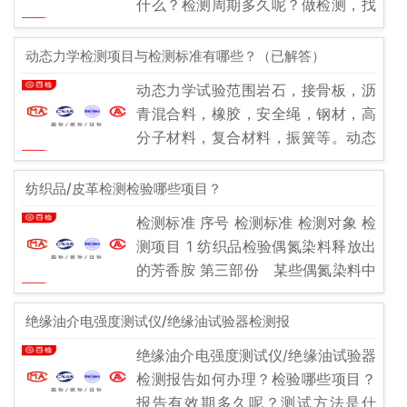
什么？检测周期多久呢？做检测，找
百检！检测项目：混凝土抗弯强度、
混凝土强度、水泥混凝土强度检测标
动态力学检测项目与检测标准有哪些？（已解答）
准：1、JTG3450-2019公路路基路
动态力学试验范围岩石，接骨板，沥
面现场测试规程/检测报告用途商超入
青混合料，橡胶，安全绳，钢材，高
驻、电商上架、内部品控、招投标、
分子材料，复合材料，振簧等。动态
高校科研等。检测时间周期一般3-10
力学试验项目动态力学性能试验，动
个工作日（特殊样品除外），具体请
态生物力学试验，动态力学拉伸试
纺织品/皮革检测检验哪些项目？
咨询客服。报告有效期多久一般检测
验，粘弹力学动态试验，动态热力学
报告上会标注实验室收到样品的时
检测标准 序号 检测标准 检测对象 检
模拟试验，准静态力学试验，DMA动
测项目 1 纺织品检验偶氮染料释放出
态力学试验，动态力学实验报告等。
的芳香胺 第三部份 某些偶氮染料中
4-氨基偶氮苯的测定 EN ISO 14362-
3:2017 纺织品/皮革 4-氨基偶氮苯 2
绝缘油介电强度测试仪/绝缘油试验器检测报
纺织品4-氨基偶氮苯测定 GB/T
绝缘油介电强度测试仪/绝缘油试验器
23344-2009 纺织品/皮革 4-氨基偶
检测报告如何办理？检验哪些项目？
氮苯 3 皮革 化学试验 染色皮革中某
报告有效期多久呢？测试方法是什