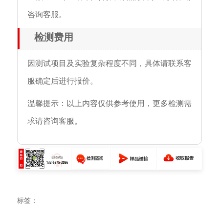
咨询客服。
检测费用
因测试项目及实验复杂程度不同，具体请联系客
服确定后进行报价。
温馨提示：以上内容仅供参考使用，更多检测需
求请咨询客服。
标签：