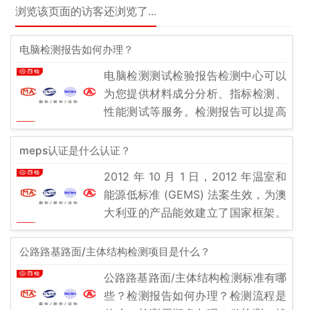
浏览该页面的访客还浏览了...
电脑检测报告如何办理？
电脑检测测试检验报告检测中心可以
为您提供材料成分分析、指标检测、
性能测试等服务。检测报告可以提高
消费者对您产品的信赖。检测项目处
理器型号和性能：测试电脑的处理器
meps认证是什么认证？
型
2012 年 10 月 1 日，2012 年温室和
能源低标准 (GEMS) 法案生效，为澳
大利亚的产品能效建立了国家框架。
GEMS 监管机构取代了以前的州监管
机构，并且是负责管理澳大利亚立法
公路路基路面/主体结构检测项目是什么？
的*一方。
公路路基路面/主体结构检测标准有哪
些？检测报告如何办理？检测流程是