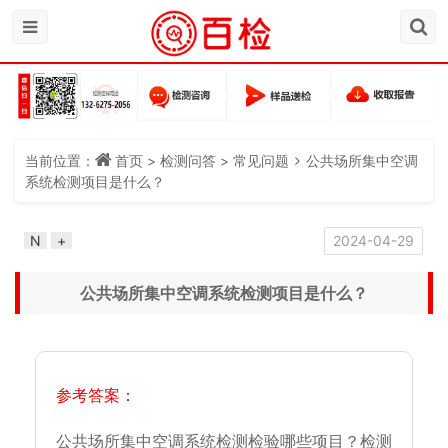
当前位置：
首页
>
检测问答
>
常见问题
公共场所集中空调
系统检测项目是什么？
N
+
2024-04-29
公共场所集中空调系统检测项目是什么？
参考答案：
公共场所集中空调系统检测检验哪些项目？检测